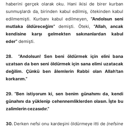
haberini gerçek olarak oku. Hani ikisi de birer kurban
sunmuşlardı da, birinden kabul edilmiş, ötekinden kabul
edilmemişti. Kurbanı kabul edilmeyen,
“Andolsun seni
mutlaka öldüreceğim”
demişti. Öteki,
“Allah, ancak
kendisine karşı gelmekten sakınanlardan kabul
eder”
demişti.
28. “Andolsun! Sen beni öldürmek için elini bana
uzatsan da ben seni öldürmek için sana elimi uzatacak
değilim. Çünkü ben âlemlerin Rabbi olan Allah’tan
korkarım.”
29. “Ben istiyorum ki, sen benim günahımı da, kendi
günahını da yüklenip cehennemliklerden olasın. İşte bu
zalimlerin cezasıdır.”
30.
Derken nefsi onu kardeşini öldürmeye itti de
(nefsine