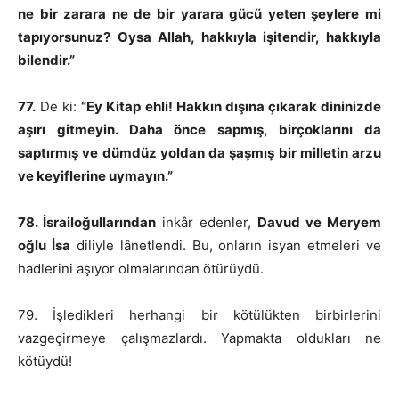
ne bir zarara ne de bir yarara gücü yeten şeylere mi
tapıyorsunuz? Oysa Allah, hakkıyla işitendir, hakkıyla
bilendir.”
77.
De ki:
“Ey Kitap ehli! Hakkın dışına çıkarak dininizde
aşırı gitmeyin. Daha önce sapmış, birçoklarını da
saptırmış ve dümdüz yoldan da şaşmış bir milletin arzu
ve keyiflerine uymayın.”
78. İsrailoğullarından
inkâr edenler,
Davud ve Meryem
oğlu İsa
diliyle lânetlendi. Bu, onların isyan etmeleri ve
hadlerini aşıyor olmalarından ötürüydü.
79. İşledikleri herhangi bir kötülükten birbirlerini
vazgeçirmeye çalışmazlardı. Yapmakta oldukları ne
kötüydü!