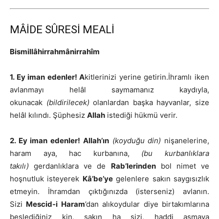
MÂİDE SÛRESİ MEALİ
Bismillâhirrahmânirrahîm
1. Ey iman edenler! A
kitlerinizi yerine getirin.İhramlı iken
avlanmayı helâl saymamanız kaydıyla,
okunacak
(bildirilecek)
olanlardan başka hayvanlar, size
helâl kılındı. Şüphesiz
Allah
istediği hükmü verir.
2. Ey iman edenler! Allah’ın
(koyduğu din)
nişanelerine,
haram aya, hac kurbanına,
(bu kurbanlıklara
takılı)
gerdanlıklara ve de
Rab’lerinden
bol nimet ve
hoşnutluk isteyerek
Kâ’be’ye
gelenlere sakın saygısızlık
etmeyin. İhramdan çıktığınızda (isterseniz) avlanın.
Sizi
Mescid-i Haram
’dan alıkoydular diye birtakımlarına
beslediğiniz kin, sakın ha sizi, haddi aşmaya