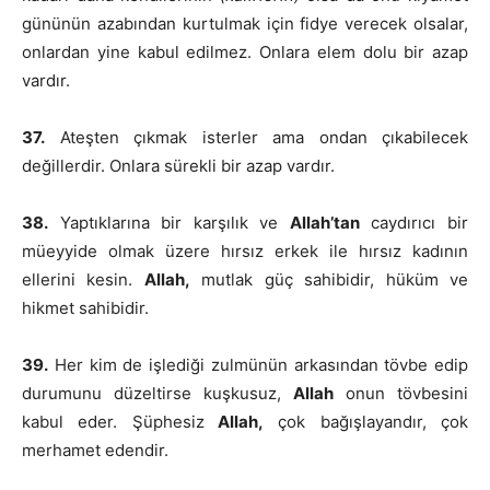
gününün azabından kurtulmak için fidye verecek olsalar,
onlardan yine kabul edilmez. Onlara elem dolu bir azap
vardır.
37.
Ateşten çıkmak isterler ama ondan çıkabilecek
değillerdir. Onlara sürekli bir azap vardır.
38.
Yaptıklarına bir karşılık ve
Allah’tan
caydırıcı bir
müeyyide olmak üzere hırsız erkek ile hırsız kadının
ellerini kesin.
Allah,
mutlak güç sahibidir, hüküm ve
hikmet sahibidir.
39.
Her kim de işlediği zulmünün arkasından tövbe edip
durumunu düzeltirse kuşkusuz,
Allah
onun tövbesini
kabul eder. Şüphesiz
Allah,
çok bağışlayandır, çok
merhamet edendir.