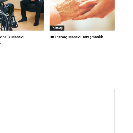
Psikoloji
Yönelik Manevi
Bir İhtiyaç Manevi Danışmanlık
k