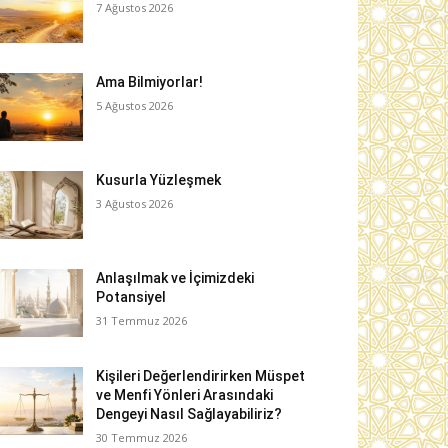
7 Ağustos 2026
Ama Bilmiyorlar!
5 Ağustos 2026
Kusurla Yüzleşmek
3 Ağustos 2026
Anlaşılmak ve İçimizdeki
Potansiyel
31 Temmuz 2026
Kişileri Değerlendirirken Müspet
ve Menfi Yönleri Arasındaki
Dengeyi Nasıl Sağlayabiliriz?
30 Temmuz 2026