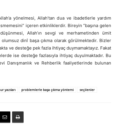
llah’a yönelmesi, Allah’tan dua ve ibadetlerle yardım
memesini” içeren etkinliklerdir. Bireyin “başına gelen
nı düşünmesi, Allah’ın sevgi ve merhametinden ümit
 olumsuz dinî başa çıkma olarak görülmektedir. Bizler
akta ve desteğe pek fazla ihtiyaç duymamaktayız. Fakat
erde ise desteğe fazlasıyla ihtiyaç duyulmaktadır. Bu
evi Danışmanlık ve Rehberlik faaliyetlerinde bulunan
r yazıları
problemlerle başa çıkma yöntemi
seçilenler