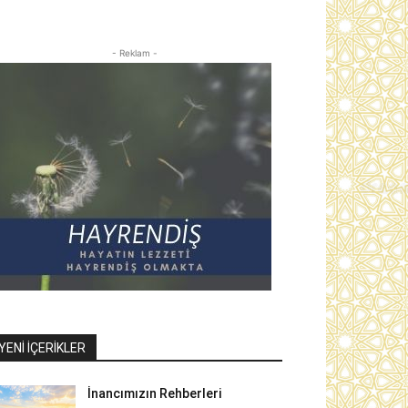
- Reklam -
YENI İÇERIKLER
İnancımızın Rehberleri