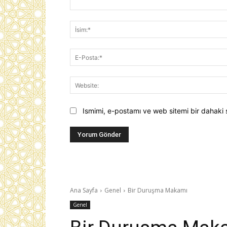
Yorum:
Ismimi, e-postamı ve web sitemi bir dahaki 