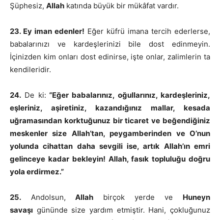
Şüphesiz,
Allah
katında büyük bir mükâfat vardır.
23. Ey iman edenler!
Eğer küfrü imana tercih ederlerse,
babalarınızı ve kardeşlerinizi bile dost edinmeyin.
İçinizden kim onları dost edinirse, işte onlar, zalimlerin ta
kendileridir.
24.
De ki:
“Eğer babalarınız, oğullarınız, kardeşleriniz,
eşleriniz, aşiretiniz, kazandığınız mallar, kesada
uğramasından korktuğunuz bir ticaret ve beğendiğiniz
meskenler size Allah’tan, peygamberinden ve O’nun
yolunda cihattan daha sevgili ise, artık Allah’ın emri
gelinceye kadar bekleyin! Allah, fasık topluluğu doğru
yola erdirmez.”
25.
Andolsun,
Allah
birçok yerde ve
Huneyn
savaşı
gününde size yardım etmiştir. Hani, çokluğunuz