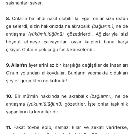
sakınanları sever.
8.
Onların bir ahdi nasıl olabilir ki! Eğer onlar size üstün
gelselerdi, sizin hakkınızda ne akrabalık
(bağlarını),
ne de
antlaşma
(yükümlülüğünü)
gözetirlerdi. Ağızlarıyla sizi
hoşnut etmeye çalışıyorlar, oysa kalpleri buna karşı
çıkıyor. Onların pek çoğu fasık kimselerdir.
9. Allah’ın
âyetlerini az bir karşılığa değiştiler de insanları
O’nun yolundan alıkoydular. Bunların yapmakta oldukları
şeyler gerçekten ne kötüdür!
10.
Bir mü’min hakkında ne akrabalık
(bağlarını),
ne de
antlaşma
(yükümlülüğünü)
gözetirler. İşte onlar taşkınlık
yapanların ta kendileridir.
11.
Fakat tövbe edip, namazı kılar ve zekâtı verirlerse,