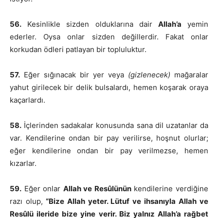
56.
Kesinlikle sizden olduklarına dair
Allah’a
yemin
ederler. Oysa onlar sizden değillerdir. Fakat onlar
korkudan ödleri patlayan bir topluluktur.
57.
Eğer sığınacak bir yer veya
(gizlenecek)
mağaralar
yahut girilecek bir delik bulsalardı, hemen koşarak oraya
kaçarlardı.
58.
İçlerinden sadakalar konusunda sana dil uzatanlar da
var. Kendilerine ondan bir pay verilirse, hoşnut olurlar;
eğer kendilerine ondan bir pay verilmezse, hemen
kızarlar.
59.
Eğer onlar
Allah ve Resûlünün
kendilerine verdiğine
razı olup,
“Bize Allah yeter. Lütuf ve ihsanıyla Allah ve
Resûlü ileride bize yine verir. Biz yalnız Allah’a rağbet