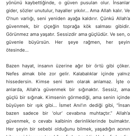
yönünü kaybettiğinde, o güven pusulan olur. İnsanlar
gider, sözler unutulur, hayaller yıkılır… Ama Allah kalır. Ve
O’nun varlığı, seni yeniden ayağa kaldırır. Çünkü Allah’a
güvenmek, bir çiçeğin toprağa kök salması gibidir.
Görünmez ama yaşatır. Sessizdir ama güçlüdür. Ve sen, o
güvenle büyürsün. Her şeye rağmen, her şeyin
ötesinde…
Bazen hayat, insanın üzerine ağır bir örtü gibi çöker.
Nefes almak bile zor gelir. Kalabalıklar içinde yalnız
hissedersin. Kimse seni tam olarak anlamaz. İşte o
anlarda, Allah’a güvenmek bir sığınaktır. Sessiz, ama
güçlü bir sığınak. Kimsenin görmediği, ama senin içinde
büyüyen bir ışık gibi… İsmet Anıl’ın dediği gibi, “İnsan
bazen sadece bir ‘olur’ cevabına muhtaçtır.” Allah’a
güvenmek, o cevabı kalbinin derinliklerinde bulmaktır.
Her şeyin bir sebebi olduğunu bilmek, yaşadığın acının