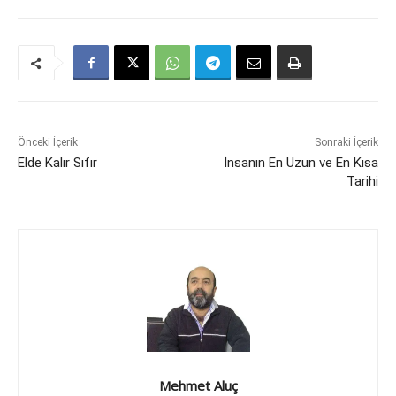
Önceki İçerik
Sonraki İçerik
Elde Kalır Sıfır
İnsanın En Uzun ve En Kısa
Tarihi
Mehmet Aluç