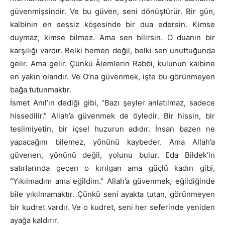
güvenmişsindir. Ve bu güven, seni dönüştürür. Bir gün,
kalbinin en sessiz köşesinde bir dua edersin. Kimse
duymaz, kimse bilmez. Ama sen bilirsin. O duanın bir
karşılığı vardır. Belki hemen değil, belki sen unuttuğunda
gelir. Ama gelir. Çünkü Âlemlerin Rabbi, kulunun kalbine
en yakın olandır. Ve O’na güvenmek, işte bu görünmeyen
bağa tutunmaktır.
İsmet Anıl’ın dediği gibi, “Bazı şeyler anlatılmaz, sadece
hissedilir.” Allah’a güvenmek de öyledir. Bir hissin, bir
teslimiyetin, bir içsel huzurun adıdır. İnsan bazen ne
yapacağını bilemez, yönünü kaybeder. Ama Allah’a
güvenen, yönünü değil, yolunu bulur. Eda Bildek’in
satırlarında geçen o kırılgan ama güçlü kadın gibi,
“Yıkılmadım ama eğildim.” Allah’a güvenmek, eğildiğinde
bile yıkılmamaktır. Çünkü seni ayakta tutan, görünmeyen
bir kudret vardır. Ve o kudret, seni her seferinde yeniden
ayağa kaldırır.