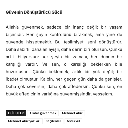
Güvenin Dönüştürücü Gücü
Allah’a güvenmek, sadece bir inanç değil; bir yaşam
biçimidir. Her şeyin kontrolünü bırakmak, ama yine de
güvende hissetmektir. Bu teslimiyet, seni dönüştürür.
Daha sabırlı, daha anlayışlı, daha derin biri olursun. Çünkü
artık biliyorsun: her şeyin bir zamanı, her duanın bir
karşılığı vardır. Ve sen, o karşılığı beklerken bile
huzurlusun. Çünkü beklemek, artık bir yük değil; bir
ibadet olmuştur. Kalbin, her geçen gün daha da genişler.
Daha çok seversin, daha çok affedersin. Çünkü sen, en
büyük affedicinin varlığına güvenmişsindir, vesselam.
ETIKETLER
Allah’a güvenmek
Mehmet Aluç
Mehmet Aluç yazıları
seçilenler
tevekkül