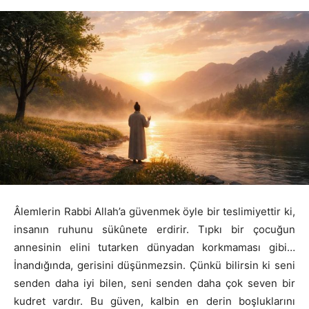
Âlemlerin Rabbi Allah’a güvenmek öyle bir teslimiyettir ki,
insanın ruhunu sükûnete erdirir. Tıpkı bir çocuğun
annesinin elini tutarken dünyadan korkmaması gibi…
İnandığında, gerisini düşünmezsin. Çünkü bilirsin ki seni
senden daha iyi bilen, seni senden daha çok seven bir
kudret vardır. Bu güven, kalbin en derin boşluklarını