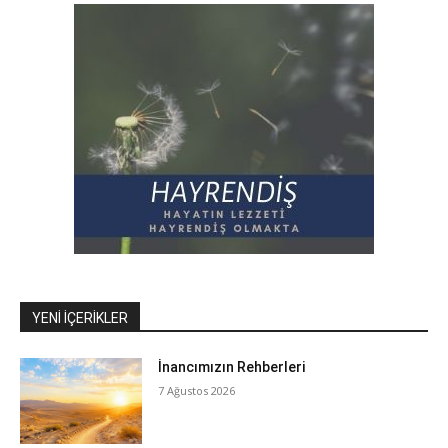
YENI İÇERIKLER
İnancımızın Rehberleri
7 Ağustos 2026