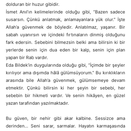
dolduran bir huzur gibidir.
İsmet Anıl’ın kelimelerinde olduğu gibi, “Bazen sadece
susarsın. Çünkü anlatmak, anlamayanlara yük olur.” İşte
Allah’a güvenmek de böyledir. Anlatılmaz, yaşanır. Bir
sabah uyanırsın ve içindeki fırtınaların dinmiş olduğunu
fark edersin. Sebebini bilmezsin belki ama bilirsin ki bir
yerlerde senin için dua eden bir kalp, senin için plan
yapan bir Rab vardır.
Eda Bildek’in duygularında olduğu gibi, “İçimde bir şeyler
kırılıyor ama dışımda hâlâ gülümsüyorum.” Bu kırıklıkların
arasında bile Allah’a güvenmek, gülümsemeye devam
etmektir. Çünkü bilirsin ki her şeyin bir sebebi, her
sebebin bir hikmeti vardır. Ve senin hikâyen, en güzel
yazan tarafından yazılmaktadır.
Bu güven, bir nehir gibi akar kalbine. Sessizce ama
derinden… Seni sarar, sarmalar. Hayatın karmaşasında