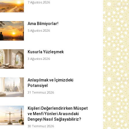
7 Ağustos 2026
Ama Bilmiyorlar!
5 Ağustos 2026
Kusurla Yüzleşmek
3 Ağustos 2026
Anlaşılmak ve İçimizdeki
Potansiyel
31 Temmuz 2026
Kişileri Değerlendirirken Müspet
ve Menfi Yönleri Arasındaki
Dengeyi Nasıl Sağlayabiliriz?
30 Temmuz 2026