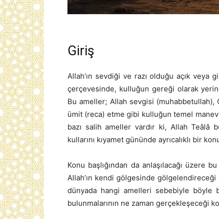
Giriş
Allah’ın sevdiği ve razı olduğu açık veya g
çerçevesinde, kulluğun gereği olarak yerin
Bu ameller; Allah sevgisi (muhabbetullah),
ümit (reca) etme gibi kulluğun temel manevi
bazı salih ameller vardır ki, Allah Teâlâ
kullarını kıyamet gününde ayrıcalıklı bir ko
Konu başlığından da anlaşılacağı üzere bu 
Allah’ın kendi gölgesinde gölgelendireceği y
dünyada hangi amelleri sebebiyle böyle büy
bulunmalarının ne zaman gerçekleşeceği kon