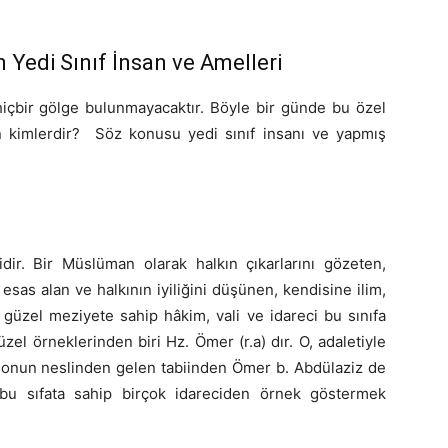
 Yedi Sınıf İnsan ve Amelleri
hiçbir gölge bulunmayacaktır. Böyle bir günde bu özel
n kimlerdir? Söz konusu yedi sınıf insanı ve yapmış
cidir. Bir Müslüman olarak halkın çıkarlarını gözeten,
as alan ve halkının iyiliğini düşünen, kendisine ilim,
 güzel meziyete sahip hâkim, vali ve idareci bu sınıfa
üzel örneklerinden biri Hz. Ömer (r.a) dır. O, adaletiyle
e onun neslinden gelen tabiinden Ömer b. Abdülaziz de
 bu sıfata sahip birçok idareciden örnek göstermek