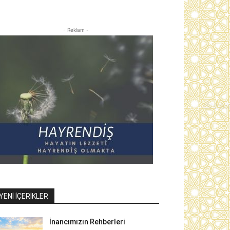
- Reklam -
YENI İÇERIKLER
İnancımızın Rehberleri