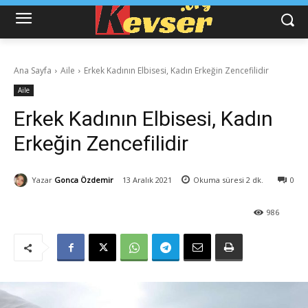
Ana Sayfa
Aile
Erkek Kadının Elbisesi, Kadın Erkeğin Zencefilidir
Aile
Erkek Kadının Elbisesi, Kadın
Erkeğin Zencefilidir
Yazar
Gonca Özdemir
13 Aralık 2021
Okuma süresi
2
dk.
0
986