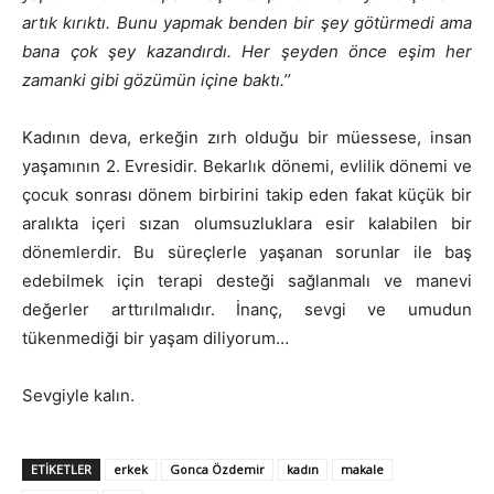
artık kırıktı. Bunu yapmak benden bir şey götürmedi ama
bana çok şey kazandırdı. Her şeyden önce eşim her
zamanki gibi gözümün içine baktı.’’
Kadının deva, erkeğin zırh olduğu bir müessese, insan
yaşamının 2. Evresidir. Bekarlık dönemi, evlilik dönemi ve
çocuk sonrası dönem birbirini takip eden fakat küçük bir
aralıkta içeri sızan olumsuzluklara esir kalabilen bir
dönemlerdir. Bu süreçlerle yaşanan sorunlar ile baş
edebilmek için terapi desteği sağlanmalı ve manevi
değerler arttırılmalıdır. İnanç, sevgi ve umudun
tükenmediği bir yaşam diliyorum…
Sevgiyle kalın.
ETIKETLER
erkek
Gonca Özdemir
kadın
makale