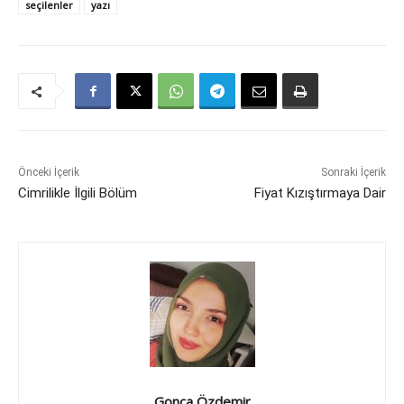
seçilenler
yazı
Önceki İçerik
Sonraki İçerik
Cimrilikle İlgili Bölüm
Fiyat Kızıştırmaya Dair
Gonca Özdemir