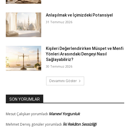
Anlaşılmak ve İçimizdeki Potansiyel
31 Temmuz 2026
Kişileri Değerlendirirken Müspet ve Menfi
Yönleri Arasındaki Dengeyi Nasıl
Sağlayabiliriz?
30 Temmuz 2026
Devamını Göster
SON YORUMLAR
Manevi Yorgunluk
Mesut Çalışkan
yorumladı
İki Rekâtın Sessizliği
Mehmet Derviş gönüler
yorumladı