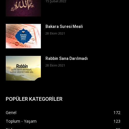
15 Şubat 2022
Bakara Suresi Meali
28 Ekim 2021
Rabbin Sana Darılmadı
28 Ekim 2021
POPÜLER KATEGORİLER
Genel
172
Toplum - Yaşam
123