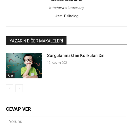
http://www.kevser.org
Uzm. Psikolog
YAZARIN DİĞER MAKALELERİ
Sorgulanmaktan Korkulan Din
12 Kasım 2021
Aile
CEVAP VER