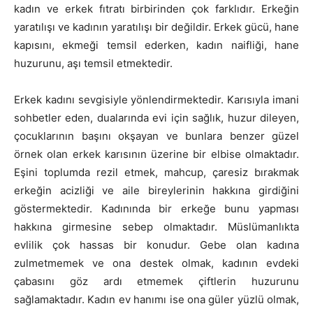
kadın ve erkek fıtratı birbirinden çok farklıdır. Erkeğin
yaratılışı ve kadının yaratılışı bir değildir. Erkek gücü, hane
kapısını, ekmeği temsil ederken, kadın naifliği, hane
huzurunu, aşı temsil etmektedir.
Erkek kadını sevgisiyle yönlendirmektedir. Karısıyla imani
sohbetler eden, dualarında evi için sağlık, huzur dileyen,
çocuklarının başını okşayan ve bunlara benzer güzel
örnek olan erkek karısının üzerine bir elbise olmaktadır.
Eşini toplumda rezil etmek, mahcup, çaresiz bırakmak
erkeğin acizliği ve aile bireylerinin hakkına girdiğini
göstermektedir. Kadınında bir erkeğe bunu yapması
hakkına girmesine sebep olmaktadır. Müslümanlıkta
evlilik çok hassas bir konudur. Gebe olan kadına
zulmetmemek ve ona destek olmak, kadının evdeki
çabasını göz ardı etmemek çiftlerin huzurunu
sağlamaktadır. Kadın ev hanımı ise ona güler yüzlü olmak,