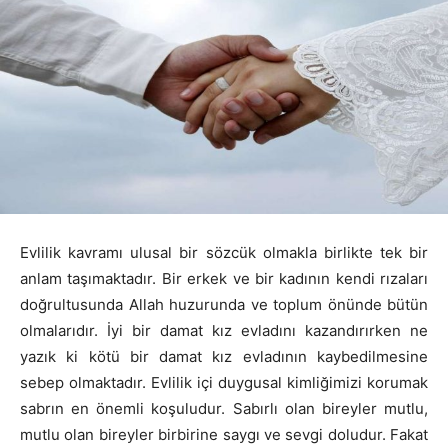
Evlilik kavramı ulusal bir sözcük olmakla birlikte tek bir
anlam taşımaktadır. Bir erkek ve bir kadının kendi rızaları
doğrultusunda Allah huzurunda ve toplum önünde bütün
olmalarıdır. İyi bir damat kız evladını kazandırırken ne
yazık ki kötü bir damat kız evladının kaybedilmesine
sebep olmaktadır. Evlilik içi duygusal kimliğimizi korumak
sabrın en önemli koşuludur. Sabırlı olan bireyler mutlu,
mutlu olan bireyler birbirine saygı ve sevgi doludur. Fakat