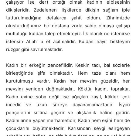
çalışıyor ise dert ortağı olmak kadının elbisesinin
dikişleridir. Zedelenen ilişkilerde dikişin sağlam iple
tutturulmadığına defalarca şahit oldum. Zihnimizde
oluşturduğumuz bir destana zorla sahip olmaya çalışıp
mutluluğu kuldan talep etmekteyiz. İlk olarak ne istenirse
istensin Allah’ a el açılmalıdır. Kuldan hayır bekleyen
rüzgar gibi savrulmaktadır.
Kadın bir erkeğin zencefilidir. Keskin tadı, bal sözlerle
birleştiğinde şifa olmaktadır. Hem taze olanı hem
kurutulmuşu vardır. Kadın her mevsim güzeldir, her
mevsim yeniden doğmaktadır.. Köktür kadın, topraktır.
Kadın evine soba değil ise ağaçları zayıf, kökleri çok
incedir ve uzun süreye dayanamamaktadır. İsyan
pençelerini sırtına geçirir ve alışkanlık haline getirir.
Kadını anne yapan merhametidir, Kadın hem eşini hem de
çocuklarını büyütmektedir. Karısından sevgi esirgeyen