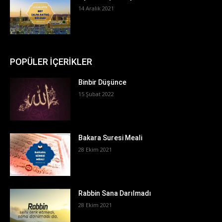
14 Aralık 2021
POPÜLER İÇERİKLER
Binbir Düşünce
15 Şubat 2022
Bakara Suresi Meali
28 Ekim 2021
Rabbin Sana Darılmadı
28 Ekim 2021