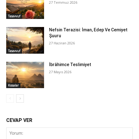
27 Temmuz 2026
Tasavvuf
Nefsin Terazisi: İman, Edep Ve Cemiyet
Şuuru
27 Haziran 2026
Tasavvuf
İbrâhimce Teslimiyet
27 Mayıs 2026
Kıssalar
CEVAP VER