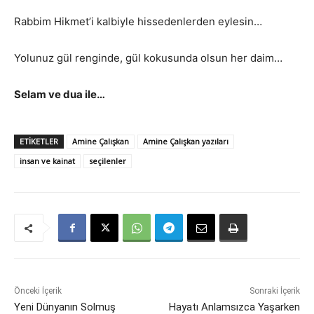
Rabbim Hikmet’i kalbiyle hissedenlerden eylesin…
Yolunuz gül renginde, gül kokusunda olsun her daim…
Selam ve dua ile…
ETIKETLER
Amine Çalışkan
Amine Çalışkan yazıları
insan ve kainat
seçilenler
Önceki İçerik
Sonraki İçerik
Yeni Dünyanın Solmuş
Hayatı Anlamsızca Yaşarken