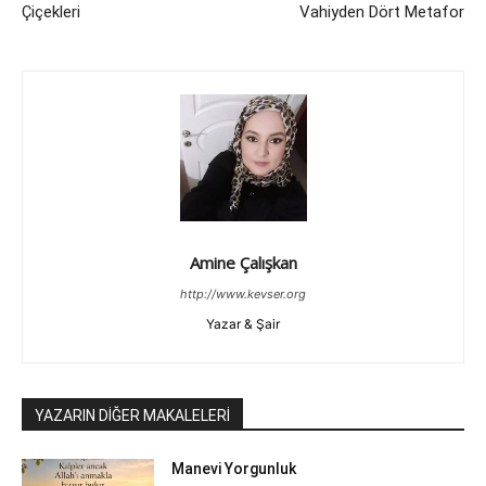
Çiçekleri
Vahiyden Dört Metafor
Amine Çalışkan
http://www.kevser.org
Yazar & Şair
YAZARIN DİĞER MAKALELERİ
Manevi Yorgunluk