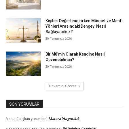
Kişileri Değerlendirirken Müspet ve Menfi
Yönleri Arasındaki Dengeyi Nasıl
Sağlayabiliriz?
30 Temmuz 2026
Bir Mü’min Olarak Kendine Nasıl
Güvenebilirsin?
29 Temmuz 2026
Devamını Göster
SON YORUMLAR
Manevi Yorgunluk
Mesut Çalışkan
yorumladı