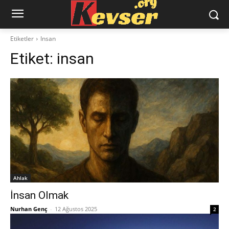
Etiketler
Insan
Etiket:
insan
Ahlak
İnsan Olmak
Nurhan Genç
-
12 Ağustos 2025
2