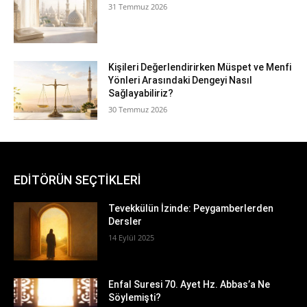
31 Temmuz 2026
Kişileri Değerlendirirken Müspet ve Menfi
Yönleri Arasındaki Dengeyi Nasıl
Sağlayabiliriz?
30 Temmuz 2026
EDİTÖRÜN SEÇTİKLERİ
Tevekkülün İzinde: Peygamberlerden
Dersler
14 Eylül 2025
Enfal Suresi 70. Ayet Hz. Abbas’a Ne
Söylemişti?