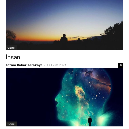
Genel
İnsan
Fatma Bahar Karakaya
-
17 Ekim 2023
0
Genel