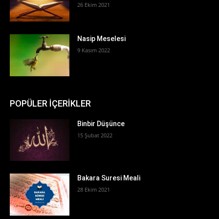
26 Ekim 2021
Nasip Meselesi
9 Kasım 2022
POPÜLER İÇERİKLER
Binbir Düşünce
15 Şubat 2022
Bakara Suresi Meali
28 Ekim 2021