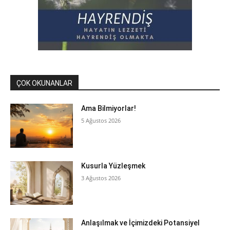
ÇOK OKUNANLAR
Ama Bilmiyorlar!
5 Ağustos 2026
Kusurla Yüzleşmek
3 Ağustos 2026
Anlaşılmak ve İçimizdeki Potansiyel