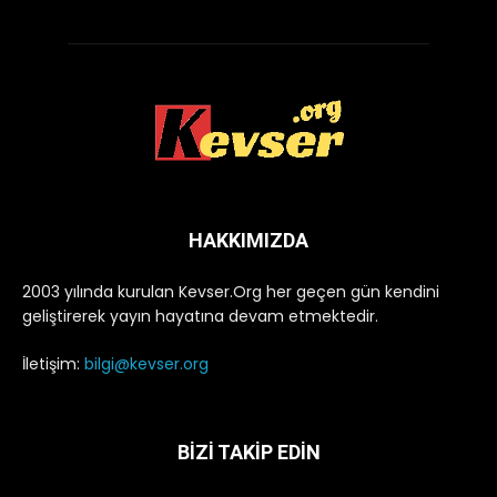
HAKKIMIZDA
2003 yılında kurulan Kevser.Org her geçen gün kendini
geliştirerek yayın hayatına devam etmektedir.
İletişim:
bilgi@kevser.org
BİZİ TAKİP EDİN