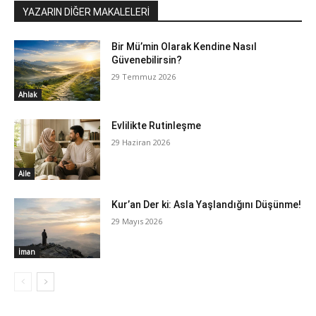
YAZARIN DİĞER MAKALELERİ
Bir Mü’min Olarak Kendine Nasıl
Güvenebilirsin?
29 Temmuz 2026
Ahlak
Evlilikte Rutinleşme
29 Haziran 2026
Aile
Kur’an Der ki: Asla Yaşlandığını Düşünme!
29 Mayıs 2026
İman