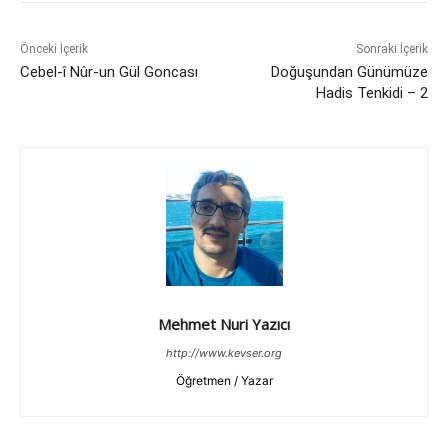
Önceki İçerik
Sonraki İçerik
Cebel-î Nûr-un Gül Goncası
Doğuşundan Günümüze
Hadis Tenkidi – 2
Mehmet Nuri Yazıcı
http://www.kevser.org
Öğretmen / Yazar