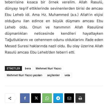
teberrisine kısaca bir örnek verelim. Allah Rasulü,
dünyayı teşrif ettiklerinde sevinenlerden birisi de amcası
Ebu Leheb idi. Ama Hz. Muhammed (a.s.) Allah’ın elçisi
olduğunu ilan edince en büyük düşmanı amcası Ebu
Leheb oldu. Onun ve hanımının Allah Rasulüne
düşmanlıkları neticesinde kendileri hayattayken
Tağutluklarını ve cehennem odunu olduklariını ifade eden
Mesed Suresi haklarında nazil oldu. Bu olay üzerine Allah
Rasulü amcası Ebu Leheb’den teberri etti.
ETIKETLER
bera
Mehmet Nuri Yazıcı
Mehmet Nuri Yazıcı yazıları
seçilenler
vela