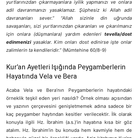
yurtlarınızdan çıkarmayanlara iyilik yapmanızı ve onlara
adil davranmanızı yasaklamaz. Şüphesiz ki Allah adil
davrananları sever.” “Allah sizinle din uğrunda
savaşanları, sizi yurtlarınızdan çıkaranları ve çıkarılmanız
için onlara (düşmanlara) yardım edenleri
tevella/dost
edinmenizi
yasaklar. Kim onları dost edinirse işte onlar
zalimlerin ta kendileridir.”
(Mümtehine 60/8-9)
Kur’an Ayetleri Işığında Peygamberlerin
Hayatında Vela ve Bera
Acaba Vela ve Bera’nın Peygamberlerin hayatındaki
örneklik teşkil eden yeri nasıldı? Örnek olması açısından
ve yazının çerçevesini genişletmemek adına sadece bir
kaç peygamber haytından kesitler verilecektir. İlk olarak
konuyla ilgili Hz. İbrahim (a.s.)’in hayatına kısa bir göz
atalım. Hz. İbrahim’in bu konuda hem kavmiyle hem de