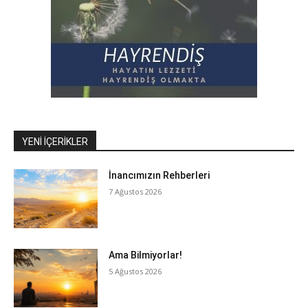
YENI İÇERIKLER
İnancımızın Rehberleri
7 Ağustos 2026
Ama Bilmiyorlar!
5 Ağustos 2026