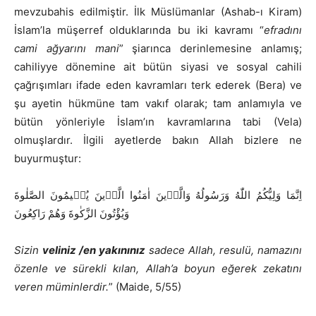
mevzubahis edilmiştir. İlk Müslümanlar (Ashab-ı Kiram)
İslam’la müşerref olduklarında bu iki kavramı “
efradını
cami ağyarını mani
” şiarınca derinlemesine anlamış;
cahiliyye dönemine ait bütün siyasi ve sosyal cahili
çağrışımları ifade eden kavramları terk ederek (Bera) ve
şu ayetin hükmüne tam vakıf olarak; tam anlamıyla ve
bütün yönleriyle İslam’ın kavramlarına tabi (Vela)
olmuşlardır. İlgili ayetlerde bakın Allah bizlere ne
buyurmuştur:
اِنَّمَا وَلِيُّكُمُ اللّٰهُ وَرَسُولُهُ وَالَّذ۪ينَ اٰمَنُوا الَّذ۪ينَ يُق۪يمُونَ الصَّلٰوةَ
وَيُؤْتُونَ الزَّكٰوةَ وَهُمْ رَاكِعُونَ
Sizin
veliniz /en yakınınız
sadece Allah, resulü, namazını
özenle ve sürekli kılan, Allah’a boyun eğerek zekatını
veren müminlerdir.
” (Maide, 5/55)