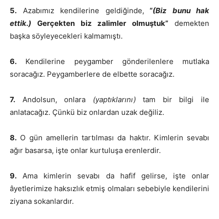
5.
Azabımız kendilerine geldiğinde,
“
(Biz bunu hak
ettik.)
Gerçekten biz zalimler olmuştuk”
demekten
başka söyleyecekleri kalmamıştı.
6.
Kendilerine peygamber gönderilenlere mutlaka
soracağız. Peygamberlere de elbette soracağız.
7.
Andolsun, onlara
(yaptıklarını)
tam bir bilgi ile
anlatacağız. Çünkü biz onlardan uzak değiliz.
8.
O gün amellerin tartılması da haktır. Kimlerin sevabı
ağır basarsa, işte onlar kurtuluşa erenlerdir.
9.
Ama kimlerin sevabı da hafif gelirse, işte onlar
âyetlerimize haksızlık etmiş olmaları sebebiyle kendilerini
ziyana sokanlardır.