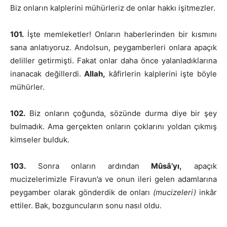
Biz onların kalplerini mühürleriz de onlar hakkı işitmezler.
101.
İşte memleketler! Onların haberlerinden bir kısmını
sana anlatıyoruz. Andolsun, peygamberleri onlara apaçık
deliller getirmişti. Fakat onlar daha önce yalanladıklarına
inanacak değillerdi.
Allah,
kâfirlerin kalplerini işte böyle
mühürler.
102.
Biz onların çoğunda, sözünde durma diye bir şey
bulmadık. Ama gerçekten onların çoklarını yoldan çıkmış
kimseler bulduk.
103.
Sonra onların ardından
Mûsâ’yı,
apaçık
mucizelerimizle Firavun’a ve onun ileri gelen adamlarına
peygamber olarak gönderdik de onları
(mucizeleri)
inkâr
ettiler. Bak, bozguncuların sonu nasıl oldu.