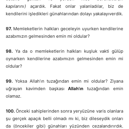
kapılarını)
açardık. Fakat onlar yalanladılar, biz de
kendilerini işledikleri günahlarından dolayı yakalayıverdik.
97.
Memleketlerin halkları geceleyin uyurken kendilerine
azabımızın gelmesinden emin mi oldular?
98.
Ya da o memleketlerin halkları kuşluk vakti gülüp
oynarken kendilerine azabımızın gelmesinden emin mi
oldular?
99.
Yoksa Allah’ın tuzağından emin mi oldular? Ziyana
uğrayan kavimden başkası
Allah’ın
tuzağından emin
olamaz.
100.
Önceki sahiplerinden sonra yeryüzüne varis olanlara
şu gerçek apaçık belli olmadı mı ki, biz dileseydik onları
da (öncekiler gibi) günahları yüzünden cezalandırırdık.