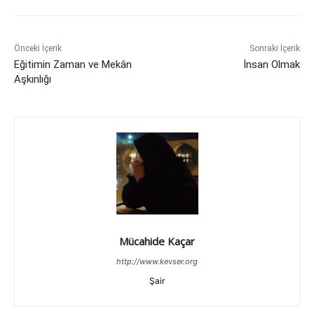
Önceki İçerik
Sonraki İçerik
Eğitimin Zaman ve Mekân
İnsan Olmak
Aşkınlığı
Mücahide Kaçar
http://www.kevser.org
Şair