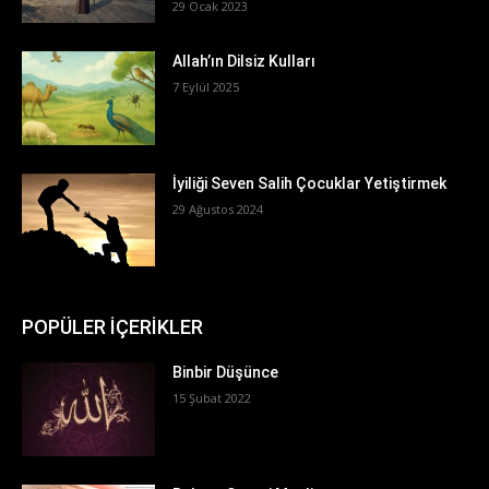
29 Ocak 2023
Allah’ın Dilsiz Kulları
7 Eylül 2025
İyiliği Seven Salih Çocuklar Yetiştirmek
29 Ağustos 2024
POPÜLER İÇERİKLER
Binbir Düşünce
15 Şubat 2022