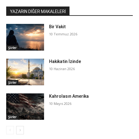
YAZARIN DİĞER MAKALELERİ
Bir Vakit
10 Temmuz 2026
Şiirler
Hakikatin İzinde
10 Haziran 2026
Şiirler
Kahrolasın Amerika
10 Mayıs 2026
Şiirler