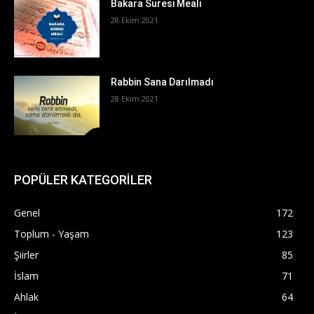
Bakara Suresi Meali
28 Ekim 2021
Rabbin Sana Darılmadı
28 Ekim 2021
POPÜLER KATEGORİLER
Genel
172
Toplum - Yaşam
123
Şiirler
85
İslam
71
Ahlak
64