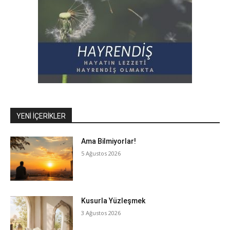
YENI İÇERIKLER
Ama Bilmiyorlar!
5 Ağustos 2026
Kusurla Yüzleşmek
3 Ağustos 2026