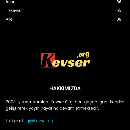
İman
56
Tasavvuf
55
Aile
38
HAKKIMIZDA
2003 yılında kurulan Kevser.Org her geçen gün kendini
geliştirerek yayın hayatına devam etmektedir.
İletişim:
bilgi@kevser.org