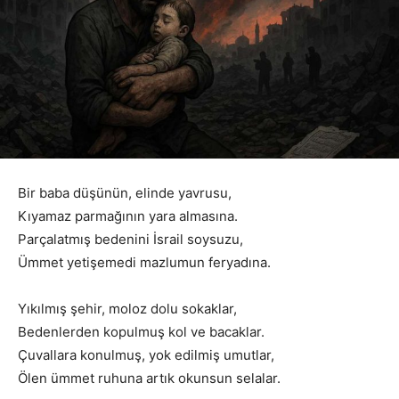
Bir baba düşünün, elinde yavrusu,
Kıyamaz parmağının yara almasına.
Parçalatmış bedenini İsrail soysuzu,
Ümmet yetişemedi mazlumun feryadına.
Yıkılmış şehir, moloz dolu sokaklar,
Bedenlerden kopulmuş kol ve bacaklar.
Çuvallara konulmuş, yok edilmiş umutlar,
Ölen ümmet ruhuna artık okunsun selalar.