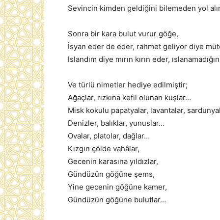
Sevincin kimden geldiğini bilemeden yol alır
Sonra bir kara bulut vurur göğe,
İsyan eder de eder, rahmet geliyor diye müt
Islandım diye mırın kırın eder, ıslanamadığ
Ve türlü nimetler hediye edilmiştir;
Ağaçlar, rızkına kefil olunan kuşlar…
Misk kokulu papatyalar, lavantalar, sardunya
Denizler, balıklar, yunuslar…
Ovalar, platolar, dağlar…
Kızgın çölde vahâlar,
Gecenin karasına yıldızlar,
Gündüzün göğüne şems,
Yine gecenin göğüne kamer,
Gündüzün göğüne bulutlar…