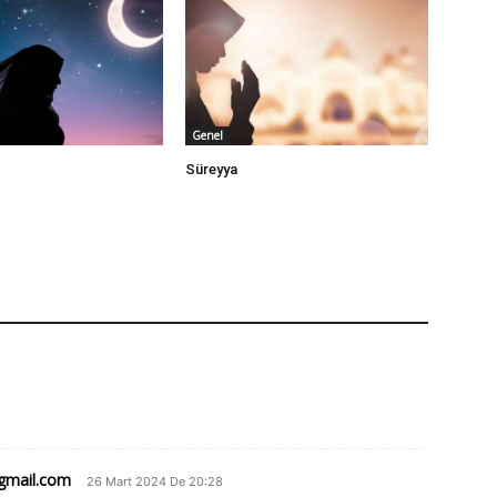
Genel
Süreyya
mail.com
26 Mart 2024 De 20:28