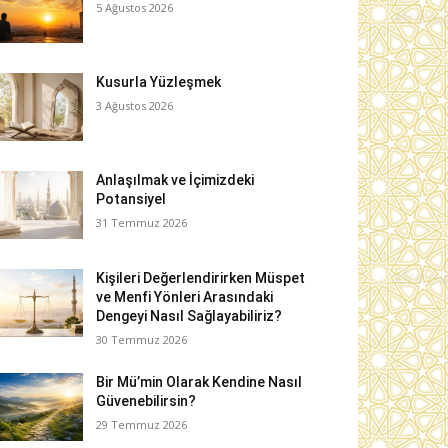
5 Ağustos 2026
Kusurla Yüzleşmek
3 Ağustos 2026
Anlaşılmak ve İçimizdeki
Potansiyel
31 Temmuz 2026
Kişileri Değerlendirirken Müspet
ve Menfi Yönleri Arasındaki
Dengeyi Nasıl Sağlayabiliriz?
30 Temmuz 2026
Bir Mü’min Olarak Kendine Nasıl
Güvenebilirsin?
29 Temmuz 2026