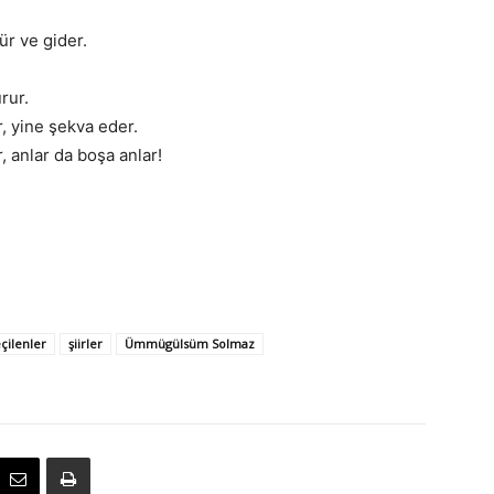
ür ve gider.
rur.
, yine şekva eder.
, anlar da boşa anlar!
çilenler
şiirler
Ümmügülsüm Solmaz