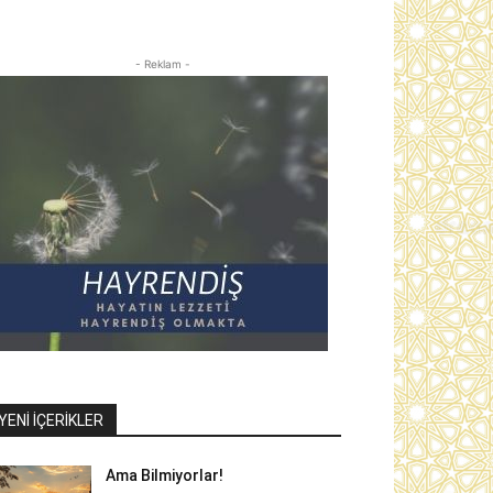
- Reklam -
YENI İÇERIKLER
Ama Bilmiyorlar!