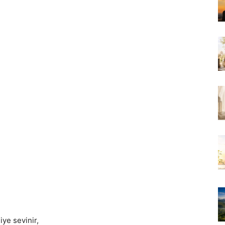
ye sevinir,