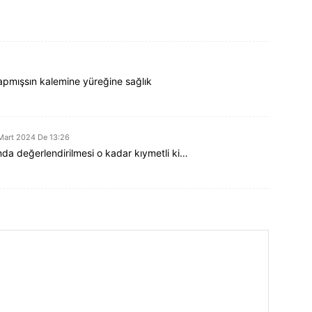
apmışsın kalemine yüreğine sağlık
Mart 2024 De 13:26
da değerlendirilmesi o kadar kıymetli ki…