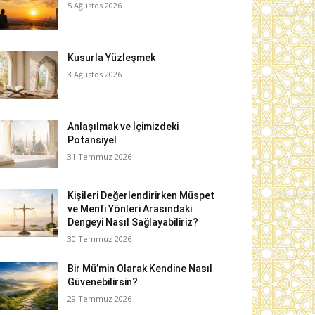
5 Ağustos 2026
Kusurla Yüzleşmek
3 Ağustos 2026
Anlaşılmak ve İçimizdeki
Potansiyel
31 Temmuz 2026
Kişileri Değerlendirirken Müspet
ve Menfi Yönleri Arasındaki
Dengeyi Nasıl Sağlayabiliriz?
30 Temmuz 2026
Bir Mü’min Olarak Kendine Nasıl
Güvenebilirsin?
29 Temmuz 2026