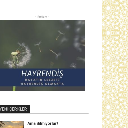
- Reklam -
YENI İÇERIKLER
Ama Bilmiyorlar!