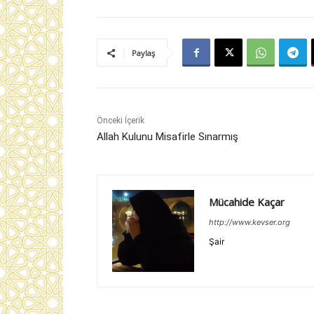
Paylaş
Önceki İçerik
Allah Kulunu Misafirle Sınarmış
Mücahide Kaçar
http://www.kevser.org
Şair