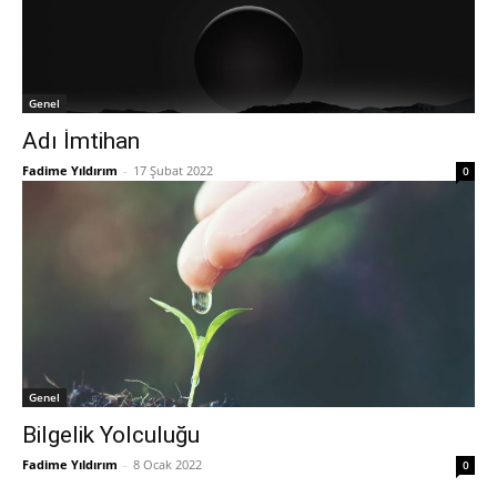
Genel
Adı İmtihan
Fadime Yıldırım
-
17 Şubat 2022
0
Genel
Bilgelik Yolculuğu
Fadime Yıldırım
-
8 Ocak 2022
0