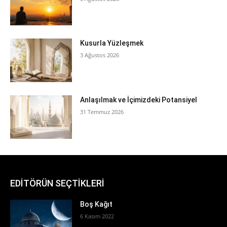
Kusurla Yüzleşmek
3 Ağustos 2026
Anlaşılmak ve İçimizdeki Potansiyel
31 Temmuz 2026
EDİTÖRÜN SEÇTİKLERİ
Boş Kağıt
6 Kasım 2022