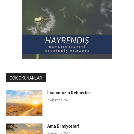
ÇOK OKUNANLAR
İnancımızın Rehberleri
7 Ağustos 2026
Ama Bilmiyorlar!
5 Ağustos 2026