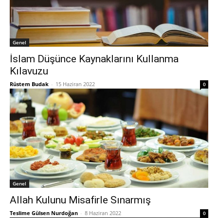
Genel
İslam Düşünce Kaynaklarını Kullanma
Kılavuzu
Rüstem Budak
-
15 Haziran 2022
0
Genel
Allah Kulunu Misafirle Sınarmış
Teslime Gülsen Nurdoğan
-
8 Haziran 2022
0