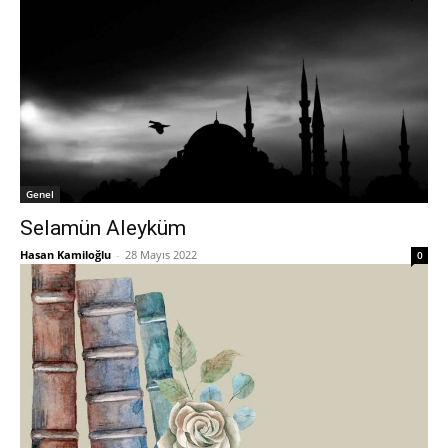
Genel
Selamün Aleyküm
Hasan Kamiloğlu
-
28 Mayıs 2022
0