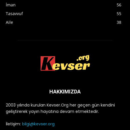
İman
56
Tasavvuf
55
Aile
38
HAKKIMIZDA
2003 yılında kurulan Kevser.Org her geçen gün kendini
geliştirerek yayın hayatına devam etmektedir.
İletişim:
bilgi@kevser.org