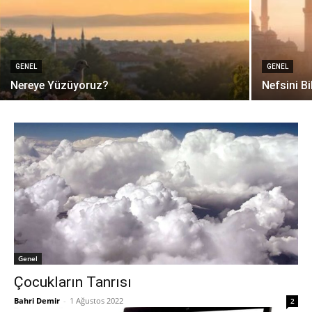
GENEL
GENEL
Nereye Yüzüyoruz?
Nefsini Bi
Genel
Çocukların Tanrısı
Bahri Demir
-
1 Ağustos 2022
2